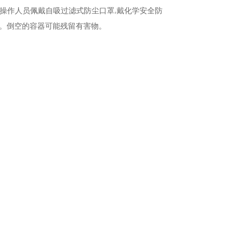
操作人员佩戴自吸过滤式防尘口罩,戴化学安全防
备。倒空的容器可能残留有害物。