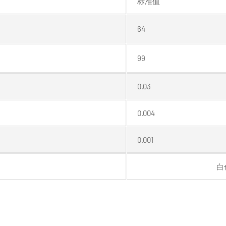
标准值
64
99
0.03
0.004
0.001
白