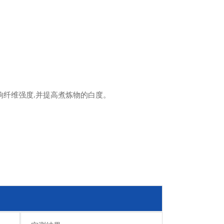
响纤维强度,并提高煮炼物的白度。