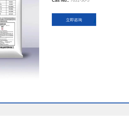
Cas No.:
7631-90-5
立即咨询