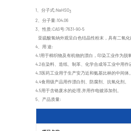
1、分子式:NaHSO
3
2、分子量:104.06
3、性质:CAS号:7631-90-5
亚硫酸氢钠外观呈白色结晶性粉末，具有二氧化
4、用 途:
4.1用于棉织物及有机物的漂白，印染工业作为
4.2在染料、造纸、制革、化学合成等工业中用
4.3医药工业用于生产安乃近和氨基比林的中间体
4.4食用级产品用作漂白剂、防腐剂、抗氧化剂。
4.5用于含铬废水的处理,并用作电镀添加剂。
5、产品质量: