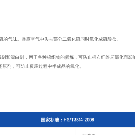
硫的气味。暴露空气中失去部分二氧化硫同时氧化成硫酸盐。
脱氧剂和漂白剂，用于各种棉织物的煮炼，可防止棉布纤维局部化而影
作还原剂，可防止反应过程中半成品的氧化。
。
国家标准：HG/T3814-2006