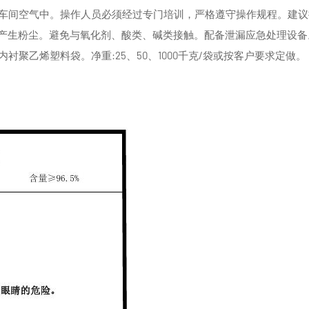
到车间空气中。操作人员必须经过专门培训，严格遵守操作规程。建议
免产生粉尘。避免与氧化剂、酸类、碱类接触。配备泄漏应急处理设
衬聚乙烯塑料袋。净重:25、50、1000千克/袋或按客户要求定做。